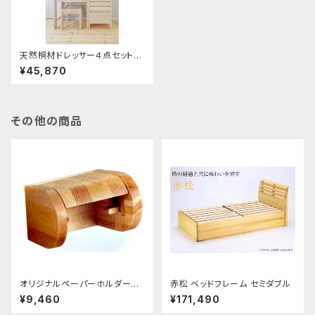
天然桐材ドレッサー４点セット
②桐ミニデスク(引き出し付)
¥45,870
その他の商品
オリジナルペーパーホルダー
赤松 ベッドフレーム セミダブル
赤松塗装
¥9,460
¥171,490