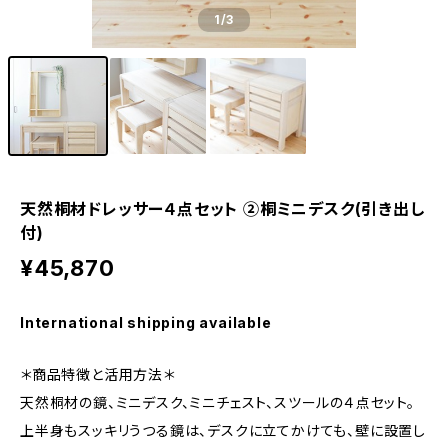
1
/3
天然桐材ドレッサー４点セット ②桐ミニデスク(引き出し
付)
¥45,870
International shipping available
＊商品特徴と活用方法＊
天然桐材の鏡、ミニデスク、ミニチェスト、スツールの４点セット。
上半身もスッキリうつる鏡は、デスクに立てかけても、壁に設置し