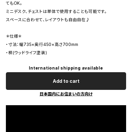
てもOK。
ミニデスク、チェストは単体で使用することも可能です。
スペースに合わせて、レイアウトも自由自在♪
＊仕様＊
・寸法：幅735×奥行450×高さ700mm
・桐(ウッドライフ塗装)
International shipping available
Add to cart
日本国内にお住まいの方向け