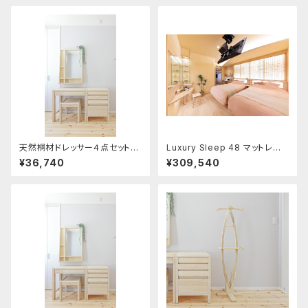
天然桐材ドレッサー４点セット
Luxury Sleep 48 マットレス
①桐クロスボックスミラー
セパレート シングル アッパーの
¥36,740
¥309,540
み